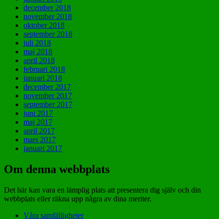
december 2018
november 2018
oktober 2018
september 2018
juli 2018
maj 2018
april 2018
februari 2018
januari 2018
december 2017
november 2017
september 2017
juni 2017
maj 2017
april 2017
mars 2017
januari 2017
Om denna webbplats
Det här kan vara en lämplig plats att presentera dig själv och din
webbplats eller räkna upp några av dina meriter.
Våra samfälligheter