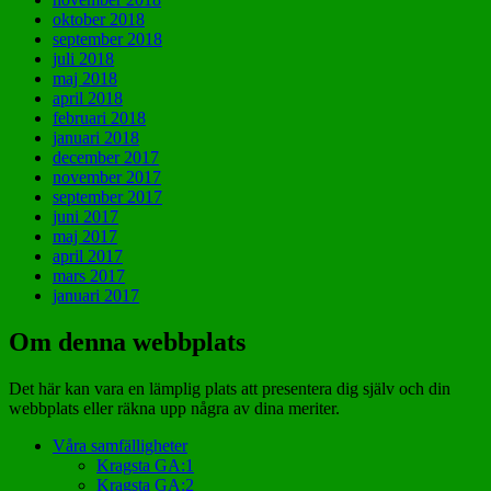
oktober 2018
september 2018
juli 2018
maj 2018
april 2018
februari 2018
januari 2018
december 2017
november 2017
september 2017
juni 2017
maj 2017
april 2017
mars 2017
januari 2017
Om denna webbplats
Det här kan vara en lämplig plats att presentera dig själv och din
webbplats eller räkna upp några av dina meriter.
Våra samfälligheter
Kragsta GA:1
Kragsta GA:2