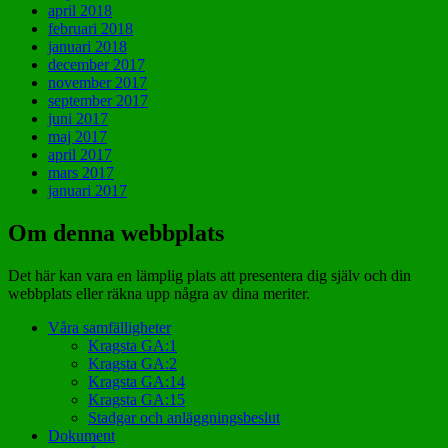
april 2018
februari 2018
januari 2018
december 2017
november 2017
september 2017
juni 2017
maj 2017
april 2017
mars 2017
januari 2017
Om denna webbplats
Det här kan vara en lämplig plats att presentera dig själv och din
webbplats eller räkna upp några av dina meriter.
Våra samfälligheter
Kragsta GA:1
Kragsta GA:2
Kragsta GA:14
Kragsta GA:15
Stadgar och anläggningsbeslut
Dokument