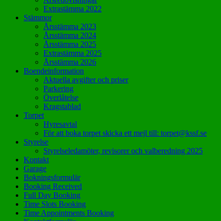
Extrastämma 2022
Stämmor
Årsstämma 2023
Årsstämma 2024
Årsstämma 2025
Extrastämma 2025
Årsstämma 2026
Boendeinformation
Aktuella avgifter och priser
Parkering
Överlåtelse
Kragstablad
Torpet
Hyresavtal
För att boka torpet skicka ett mejl till: torpet@kssf.se
Styrelse
Styrelseledamöter, revisorer och valberedning 2025
Kontakt
Garage
Bokningsformulär
Booking Received
Full Day Booking
Time Slots Booking
Time Appointments Booking