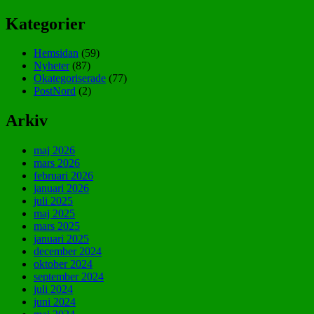
Kategorier
Hemsidan
(59)
Nyheter
(87)
Okategoriserade
(77)
PostNord
(2)
Arkiv
maj 2026
mars 2026
februari 2026
januari 2026
juli 2025
maj 2025
mars 2025
januari 2025
december 2024
oktober 2024
september 2024
juli 2024
juni 2024