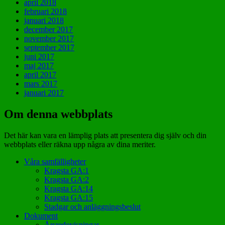
april 2018
februari 2018
januari 2018
december 2017
november 2017
september 2017
juni 2017
maj 2017
april 2017
mars 2017
januari 2017
Om denna webbplats
Det här kan vara en lämplig plats att presentera dig själv och din
webbplats eller räkna upp några av dina meriter.
Våra samfälligheter
Kragsta GA:1
Kragsta GA:2
Kragsta GA:14
Kragsta GA:15
Stadgar och anläggningsbeslut
Dokument
Årsredovisningar