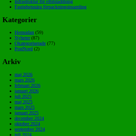
Infrastruktur för elbilsladdning
Fastighetsnära förpackningsinsamling
Kategorier
Hemsidan
(59)
Nyheter
(87)
Okategoriserade
(77)
PostNord
(2)
Arkiv
maj 2026
mars 2026
februari 2026
januari 2026
juli 2025
maj 2025
mars 2025
januari 2025
december 2024
oktober 2024
september 2024
juli 2024