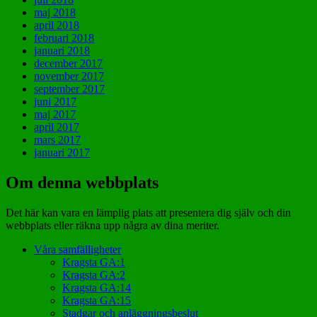
maj 2018
april 2018
februari 2018
januari 2018
december 2017
november 2017
september 2017
juni 2017
maj 2017
april 2017
mars 2017
januari 2017
Om denna webbplats
Det här kan vara en lämplig plats att presentera dig själv och din
webbplats eller räkna upp några av dina meriter.
Våra samfälligheter
Kragsta GA:1
Kragsta GA:2
Kragsta GA:14
Kragsta GA:15
Stadgar och anläggningsbeslut